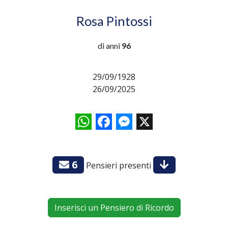
Rosa Pintossi
di anni
96
29/09/1928
26/09/2025
WhatsApp
Facebook
Messenger
X
6
Pensieri presenti
Inserisci un Pensiero di Ricordo