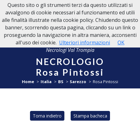
Questo sito o gli strumenti terzi da questo utilizzati si
NECROLOGI VAL TROMPIA
avvalgono di cookie necessari al funzionamento ed utili
alle finalità illustrate nella cookie policy. Chiudendo questo
banner, scorrendo questa pagina, cliccando su un link o
proseguendo la navigazione in altra maniera, acconsenti
all'uso dei cookie.
Ulteriori informazioni
OK
Necrologi Val Trompia
NECROLOGIO
Rosa Pintossi
Home
Italia
BS
Sarezzo
Rosa Pintossi
Torna indietro
Stampa bacheca