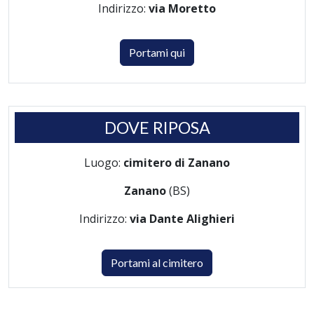
Indirizzo:
via Moretto
Portami qui
DOVE RIPOSA
Luogo:
cimitero di Zanano
Zanano
(BS)
Indirizzo:
via Dante Alighieri
Portami al cimitero