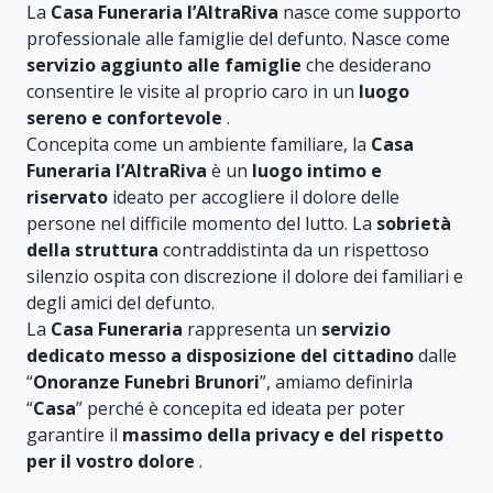
La
Casa Funeraria l’AltraRiva
nasce come supporto
professionale alle famiglie del defunto. Nasce come
servizio aggiunto alle famiglie
che desiderano
consentire le visite al proprio caro in un
luogo
sereno e confortevole
.
Concepita come un ambiente familiare, la
Casa
Funeraria l’AltraRiva
è un
luogo intimo e
riservato
ideato per accogliere il dolore delle
persone nel difficile momento del lutto. La
sobrietà
della struttura
contraddistinta da un rispettoso
silenzio ospita con discrezione il dolore dei familiari e
degli amici del defunto.
La
Casa Funeraria
rappresenta un
servizio
dedicato messo a disposizione del cittadino
dalle
“
Onoranze Funebri Brunori
”, amiamo definirla
“
Casa
” perché è concepita ed ideata per poter
garantire il
massimo della privacy e del rispetto
per il vostro dolore
.