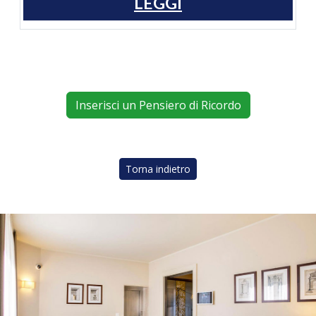
LEGGI
Inserisci un Pensiero di Ricordo
Torna indietro