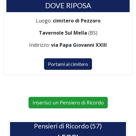
DOVE RIPOSA
Luogo:
cimitero di Pezzoro
Tavernole Sul Mella
(BS)
Indirizzo:
via Papa Giovanni XXIII
Portami al cimitero
Inserisci un Pensiero di Ricordo
Pensieri di Ricordo (57)