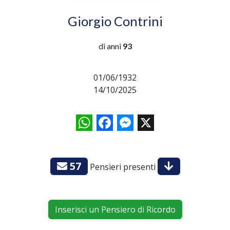
Giorgio Contrini
di anni
93
01/06/1932
14/10/2025
WhatsApp
Facebook
Messenger
X
57
Pensieri presenti
Inserisci un Pensiero di Ricordo