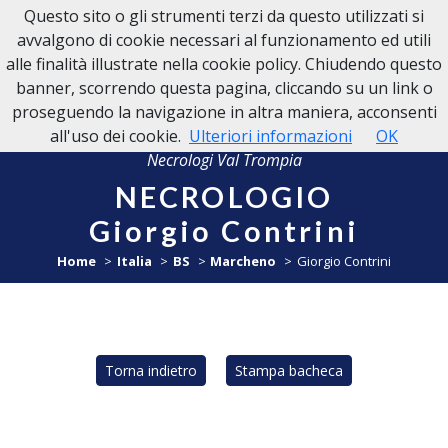
Questo sito o gli strumenti terzi da questo utilizzati si
NECROLOGI VAL TROMPIA
avvalgono di cookie necessari al funzionamento ed utili
alle finalità illustrate nella cookie policy. Chiudendo questo
banner, scorrendo questa pagina, cliccando su un link o
proseguendo la navigazione in altra maniera, acconsenti
all'uso dei cookie.
Ulteriori informazioni
OK
Necrologi Val Trompia
NECROLOGIO
Giorgio Contrini
Home
Italia
BS
Marcheno
Giorgio Contrini
Torna indietro
Stampa bacheca