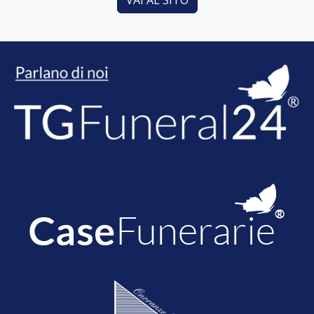
VAI AL SITO