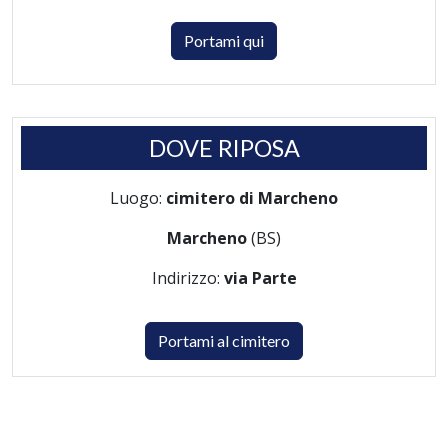
Portami qui
DOVE RIPOSA
Luogo:
cimitero di Marcheno
Marcheno
(BS)
Indirizzo:
via Parte
Portami al cimitero