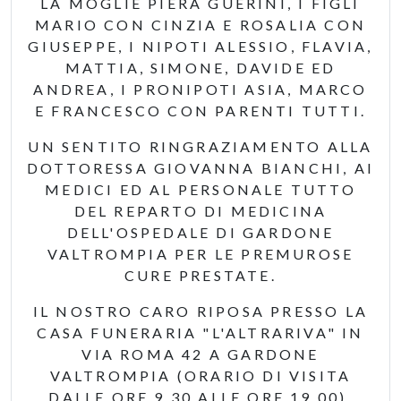
LA MOGLIE PIERA GUERINI, I FIGLI
MARIO CON CINZIA E ROSALIA CON
GIUSEPPE, I NIPOTI ALESSIO, FLAVIA,
MATTIA, SIMONE, DAVIDE ED
ANDREA, I PRONIPOTI ASIA, MARCO
E FRANCESCO CON PARENTI TUTTI.
UN SENTITO RINGRAZIAMENTO ALLA
DOTTORESSA GIOVANNA BIANCHI, AI
MEDICI ED AL PERSONALE TUTTO
DEL REPARTO DI MEDICINA
DELL'OSPEDALE DI GARDONE
VALTROMPIA PER LE PREMUROSE
CURE PRESTATE.
IL NOSTRO CARO RIPOSA PRESSO LA
CASA FUNERARIA "L'ALTRARIVA" IN
VIA ROMA 42 A GARDONE
VALTROMPIA (ORARIO DI VISITA
DALLE ORE 9,30 ALLE ORE 19,00).