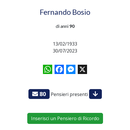
Fernando Bosio
di anni
90
13/02/1933
30/07/2023
WhatsApp
Facebook
Messenger
X
80
Pensieri presenti
Inserisci un Pensiero di Ricordo