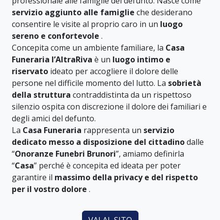
professionale alle famiglie del defunto. Nasce come
servizio aggiunto alle famiglie
che desiderano
consentire le visite al proprio caro in un
luogo
sereno e confortevole
.
Concepita come un ambiente familiare, la
Casa
Funeraria l’AltraRiva
è un
luogo intimo e
riservato
ideato per accogliere il dolore delle
persone nel difficile momento del lutto. La
sobrietà
della struttura
contraddistinta da un rispettoso
silenzio ospita con discrezione il dolore dei familiari e
degli amici del defunto.
La
Casa Funeraria
rappresenta un
servizio
dedicato messo a disposizione del cittadino
dalle
“
Onoranze Funebri Brunori
”, amiamo definirla
“
Casa
” perché è concepita ed ideata per poter
garantire il
massimo della privacy e del rispetto
per il vostro dolore
.