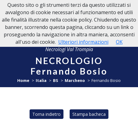
Questo sito o gli strumenti terzi da questo utilizzati si
NECROLOGI VAL TROMPIA
avvalgono di cookie necessari al funzionamento ed utili
alle finalità illustrate nella cookie policy. Chiudendo questo
banner, scorrendo questa pagina, cliccando su un link o
proseguendo la navigazione in altra maniera, acconsenti
all'uso dei cookie.
Ulteriori informazioni
OK
Necrologi Val Trompia
NECROLOGIO
Fernando Bosio
Home
Italia
BS
Marcheno
Fernando Bosio
Torna indietro
Stampa bacheca