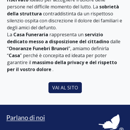
persone nel difficile momento del lutto. La
sobrietà
della struttura
contraddistinta da un rispettoso
silenzio ospita con discrezione il dolore dei familiari e
degli amici del defunto.
La
Casa Funeraria
rappresenta un
servizio
dedicato messo a disposizione del cittadino
dalle
“
Onoranze Funebri Brunori
”, amiamo definirla
“
Casa
” perché è concepita ed ideata per poter
garantire il
massimo della privacy e del rispetto
per il vostro dolore
.
VAI AL SITO