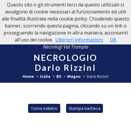
Questo sito o gli strumenti terzi da questo utilizzati si
NECROLOGI VAL TROMPIA
avvalgono di cookie necessari al funzionamento ed utili
alle finalità illustrate nella cookie policy. Chiudendo questo
banner, scorrendo questa pagina, cliccando su un link o
proseguendo la navigazione in altra maniera, acconsenti
all'uso dei cookie.
Ulteriori informazioni
OK
Necrologi Val Trompia
NECROLOGIO
Dario Rizzini
Home
Italia
BS
Magno
Dario Rizzini
Torna indietro
Stampa bacheca