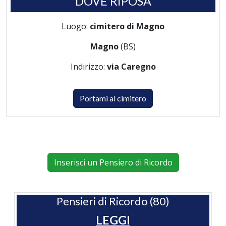
DOVE RIPOSA
Luogo:
cimitero di Magno
Magno
(BS)
Indirizzo:
via Caregno
Portami al cimitero
Inserisci un Pensiero di Ricordo
Pensieri di Ricordo (80)
LEGGI