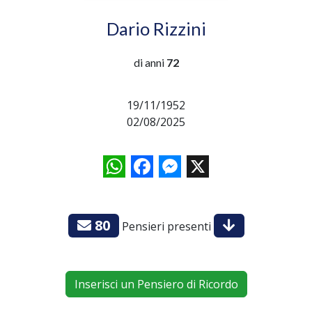
Dario Rizzini
di anni
72
19/11/1952
02/08/2025
WhatsApp
Facebook
Messenger
X
80
Pensieri presenti
Inserisci un Pensiero di Ricordo