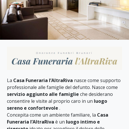
La
Casa Funeraria l’AltraRiva
nasce come supporto
professionale alle famiglie del defunto. Nasce come
servizio aggiunto alle famiglie
che desiderano
consentire le visite al proprio caro in un
luogo
sereno e confortevole
.
Concepita come un ambiente familiare, la
Casa
Funeraria l’AltraRiva
è un
luogo intimo e
riservato
ideato per accogliere il dolore delle