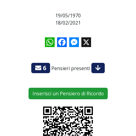
19/05/1970
18/02/2021
WhatsApp
Facebook
Messenger
X
6
Pensieri presenti
Inserisci un Pensiero di Ricordo