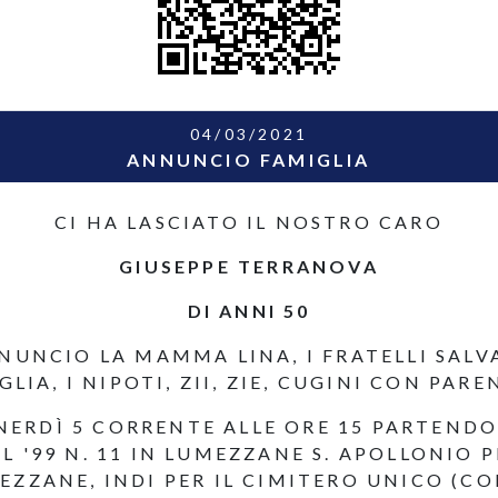
04/03/2021
ANNUNCIO FAMIGLIA
CI HA LASCIATO IL NOSTRO CARO
GIUSEPPE TERRANOVA
DI ANNI 50
UNCIO LA MAMMA LINA, I FRATELLI SALVA
LIA, I NIPOTI, ZII, ZIE, CUGINI CON PARE
NERDÌ 5 CORRENTE ALLE ORE 15 PARTEND
EL '99 N. 11 IN LUMEZZANE S. APOLLONIO 
MEZZANE, INDI PER IL CIMITERO UNICO (CO