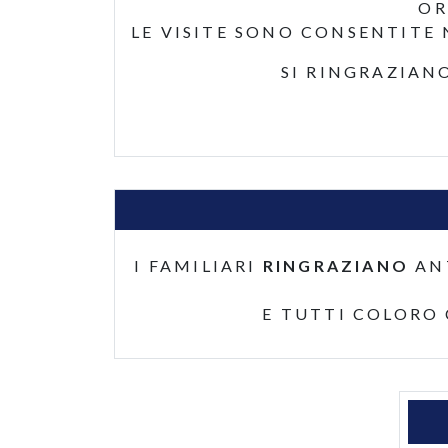
OR
LE VISITE SONO CONSENTITE 
SI RINGRAZIAN
I FAMILIARI
RINGRAZIANO
AN
E TUTTI COLORO