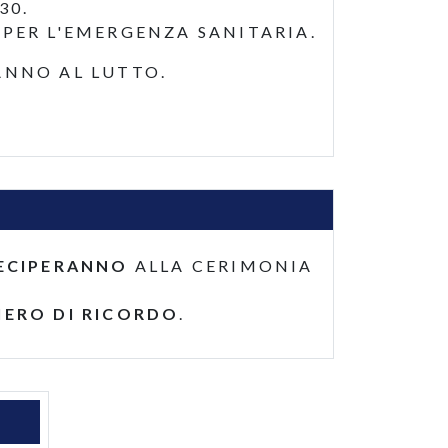
30.
 PER L'EMERGENZA SANITARIA.
ANNO AL LUTTO.
1
ECIPERANNO
ALLA CERIMONIA
IERO DI RICORDO
.