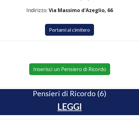
Indirizzo:
Via Massimo d'Azeglio, 66
Portami al cimitero
Inserisci un Pensiero di Ricordo
Pensieri di Ricordo (6)
LEGGI