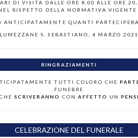
ARI DI VISITA DALLE ORE 8,00 ALLE ORE 20,
NEL RISPETTO DELLA NORMATIVA VIGENTE
O ANTICIPATAMENTE QUANTI PARTECIPER
LUMEZZANE S. SEBASTIANO, 4 MARZO 202
RINGRAZIAMENTI
TICIPATAMENTE TUTTI COLORO CHE
PART
FUNEBRE
 CHE
SCRIVERANNO
CON
AFFETTO
UN
PENS
CELEBRAZIONE DEL FUNERALE