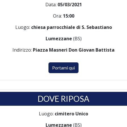
Data:
05/03/2021
Ora:
15:00
Luogo:
chiesa parrocchiale di S. Sebastiano
Lumezzane
(BS)
Indirizzo:
Piazza Masneri Don Giovan Battista
Portami qui
DOVE RIPOSA
Luogo:
cimitero Unico
Lumezzane
(BS)