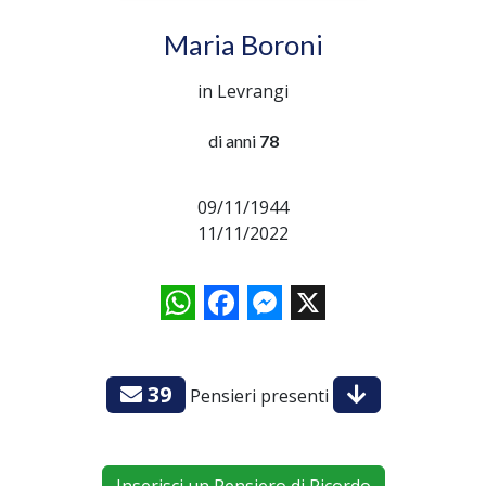
Maria Boroni
in Levrangi
di anni
78
09/11/1944
11/11/2022
WhatsApp
Facebook
Messenger
X
39
Pensieri presenti