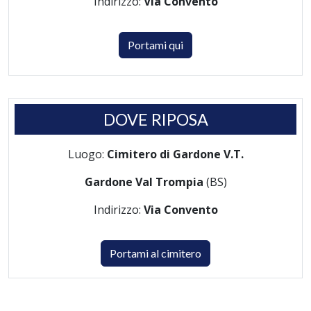
Indirizzo:
Via Convento
Portami qui
DOVE RIPOSA
Luogo:
Cimitero di Gardone V.T.
Gardone Val Trompia
(BS)
Indirizzo:
Via Convento
Portami al cimitero