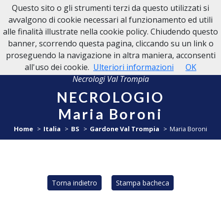
Questo sito o gli strumenti terzi da questo utilizzati si
NECROLOGI VAL TROMPIA
avvalgono di cookie necessari al funzionamento ed utili
alle finalità illustrate nella cookie policy. Chiudendo questo
banner, scorrendo questa pagina, cliccando su un link o
proseguendo la navigazione in altra maniera, acconsenti
all'uso dei cookie.
Ulteriori informazioni
OK
Necrologi Val Trompia
NECROLOGIO
Maria Boroni
Home
Italia
BS
Gardone Val Trompia
Maria Boroni
Torna indietro
Stampa bacheca