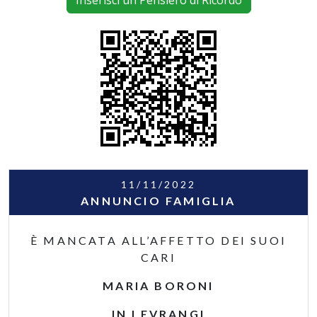
Inserisci un Pensiero di Ricordo
11/11/2022
ANNUNCIO FAMIGLIA
È MANCATA ALL’AFFETTO DEI SUOI
CARI
MARIA BORONI
IN LEVRANGI