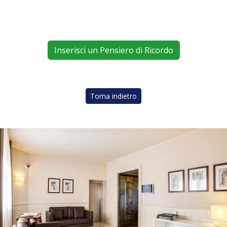
Inserisci un Pensiero di Ricordo
Torna indietro