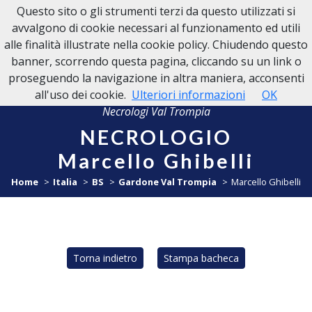
Questo sito o gli strumenti terzi da questo utilizzati si
NECROLOGI VAL TROMPIA
avvalgono di cookie necessari al funzionamento ed utili
alle finalità illustrate nella cookie policy. Chiudendo questo
banner, scorrendo questa pagina, cliccando su un link o
proseguendo la navigazione in altra maniera, acconsenti
all'uso dei cookie.
Ulteriori informazioni
OK
Necrologi Val Trompia
NECROLOGIO
Marcello Ghibelli
Home
Italia
BS
Gardone Val Trompia
Marcello Ghibelli
Torna indietro
Stampa bacheca