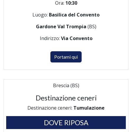
Ora:
10:30
Luogo:
Basilica del Convento
Gardone Val Trompia
(BS)
Indirizzo:
Via Convento
Portami qui
Brescia (BS)
Destinazione ceneri
Destinazione ceneri:
Tumulazione
DOVE RIPOSA