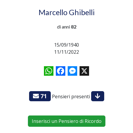
Marcello Ghibelli
di anni
82
15/09/1940
11/11/2022
WhatsApp
Facebook
Messenger
X
71
Pensieri presenti
Inserisci un Pensiero di Ricordo