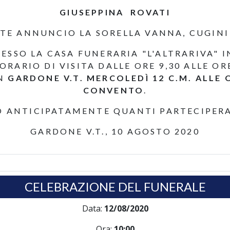
GIUSEPPINA ROVATI
STE ANNUNCIO LA SORELLA VANNA, CUGINI 
ESSO LA CASA FUNERARIA "L'ALTRARIVA" 
 (ORARIO DI VISITA DALLE ORE 9,30 ALLE ORE
IN
GARDONE V.T. MERCOLEDÌ 12 C.M. ALLE 
CONVENTO
.
O ANTICIPATAMENTE QUANTI PARTECIPER
GARDONE V.T., 10 AGOSTO 2020
CELEBRAZIONE DEL FUNERALE
Data:
12/08/2020
Ora:
10:00