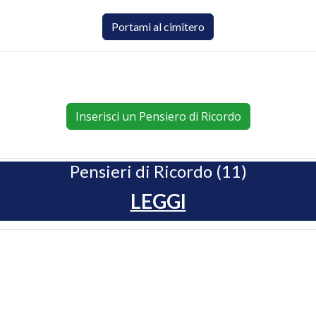
Portami al cimitero
Inserisci un Pensiero di Ricordo
Pensieri di Ricordo (11)
LEGGI