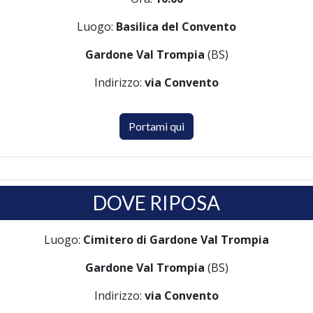
Luogo:
Basilica del Convento
Gardone Val Trompia
(BS)
Indirizzo:
via Convento
Portami qui
DOVE RIPOSA
Luogo:
Cimitero di Gardone Val Trompia
Gardone Val Trompia
(BS)
Indirizzo:
via Convento