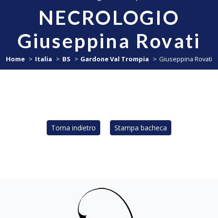
NECROLOGIO
Giuseppina Rovati
Home
Italia
BS
Gardone Val Trompia
Giuseppina Rovati
Torna indietro
Stampa bacheca