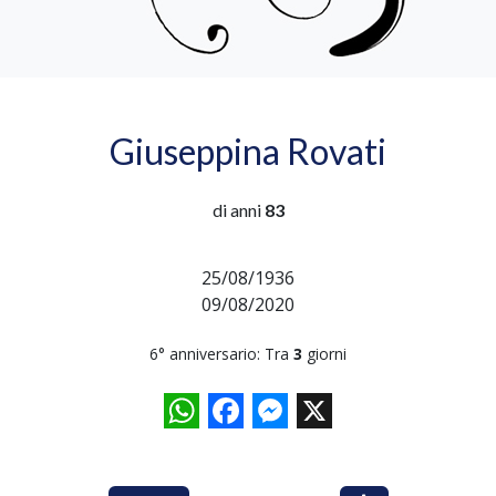
Giuseppina Rovati
di anni
83
25/08/1936
09/08/2020
6° anniversario: Tra
3
giorni
WhatsApp
Facebook
Messenger
X