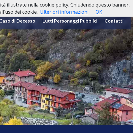
lità illustrate nella cookie policy. Chiudendo questo banner,
l'uso dei cookie.
Ulteriori informazioni
OK
 Caso di Decesso
Lutti Personaggi Pubblici
Contatti