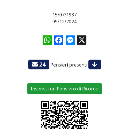
15/07/1937
09/12/2024
WhatsApp
Facebook
Messenger
X
24
Pensieri presenti
Inserisci un Pensiero di Ricordo