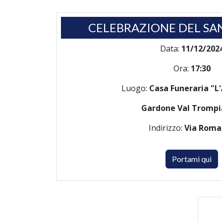
CELEBRAZIONE DEL SA
Data:
11/12/202
Ora:
17:30
Luogo:
Casa Funeraria "L'
Gardone Val Tromp
Indirizzo:
Via Roma
Portami qui