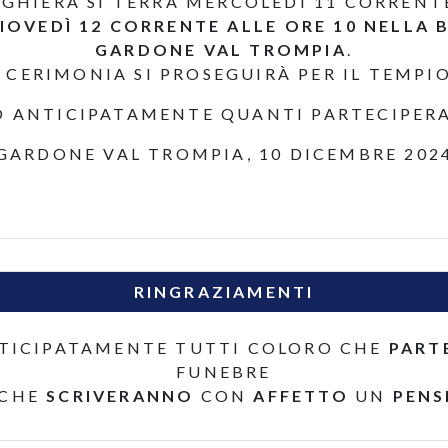
EGHIERA SI TERRÀ MERCOLEDÌ 11 CORRENTE
IOVEDÌ 12 CORRENTE ALLE ORE 10 NELLA 
GARDONE VAL TROMPIA
.
 CERIMONIA SI PROSEGUIRÀ PER IL TEMPI
O ANTICIPATAMENTE QUANTI PARTECIPER
GARDONE VAL TROMPIA, 10 DICEMBRE 202
RINGRAZIAMENTI
TICIPATAMENTE TUTTI COLORO CHE
PART
FUNEBRE
 CHE
SCRIVERANNO
CON
AFFETTO
UN
PENS