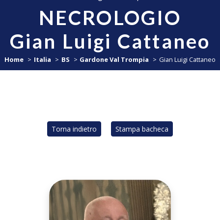
NECROLOGIO
Gian Luigi Cattaneo
Home
Italia
BS
Gardone Val Trompia
Gian Luigi Cattaneo
Torna indietro
Stampa bacheca