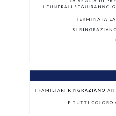
LA VEGLIA DI PR
I FUNERALI SEGUIRANNO
G
TERMINATA LA
SI RINGRAZIAN
I FAMILIARI
RINGRAZIANO
AN
E TUTTI COLORO