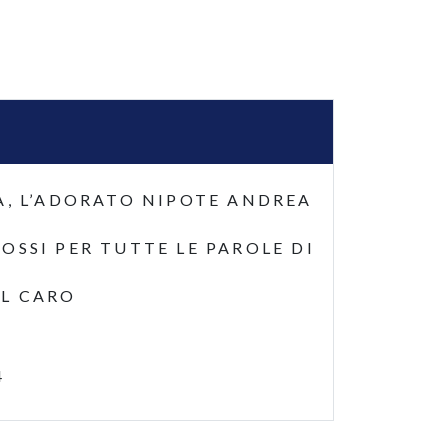
A, L’ADORATO NIPOTE ANDREA
SSI PER TUTTE LE PAROLE DI
EL CARO
4