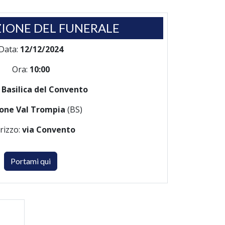
IONE DEL FUNERALE
Data:
12/12/2024
Ora:
10:00
:
Basilica del Convento
one Val Trompia
(BS)
irizzo:
via Convento
Portami qui