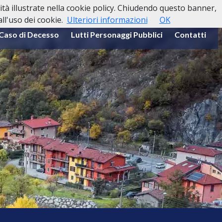
lità illustrate nella cookie policy. Chiudendo questo banner,
l'uso dei cookie.
Ulteriori informazioni
OK
 Caso di Decesso
Lutti Personaggi Pubblici
Contatti