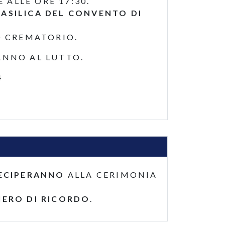
 ALLE ORE 17:30.
BASILICA DEL CONVENTO DI
O CREMATORIO.
ANNO AL LUTTO.
4
ECIPERANNO
ALLA CERIMONIA
IERO DI RICORDO
.