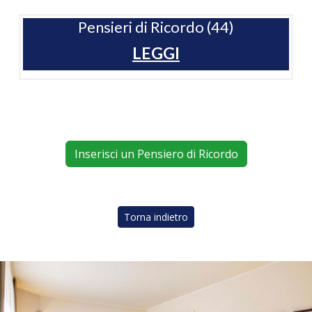
Pensieri di Ricordo (44)
LEGGI
Inserisci un Pensiero di Ricordo
Torna indietro