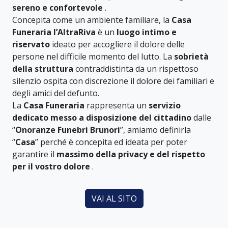
sereno e confortevole
.
Concepita come un ambiente familiare, la
Casa
Funeraria l’AltraRiva
è un
luogo intimo e
riservato
ideato per accogliere il dolore delle
persone nel difficile momento del lutto. La
sobrietà
della struttura
contraddistinta da un rispettoso
silenzio ospita con discrezione il dolore dei familiari e
degli amici del defunto.
La
Casa Funeraria
rappresenta un
servizio
dedicato messo a disposizione del cittadino
dalle
“
Onoranze Funebri Brunori
”, amiamo definirla
“
Casa
” perché è concepita ed ideata per poter
garantire il
massimo della privacy e del rispetto
per il vostro dolore
.
VAI AL SITO