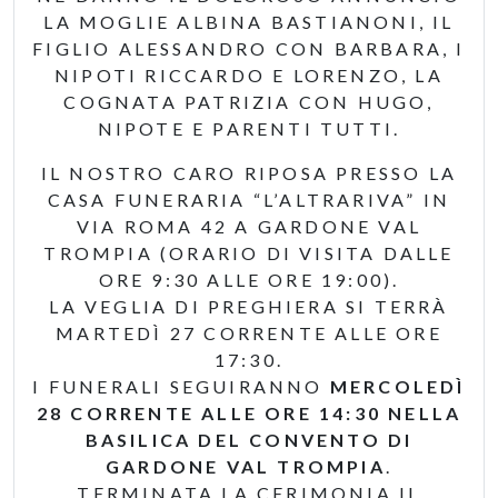
LA MOGLIE ALBINA BASTIANONI, IL
FIGLIO ALESSANDRO CON BARBARA, I
NIPOTI RICCARDO E LORENZO, LA
COGNATA PATRIZIA CON HUGO,
NIPOTE E PARENTI TUTTI.
IL NOSTRO CARO RIPOSA PRESSO LA
CASA FUNERARIA “L’ALTRARIVA” IN
VIA ROMA 42 A GARDONE VAL
TROMPIA (ORARIO DI VISITA DALLE
ORE 9:30 ALLE ORE 19:00).
LA VEGLIA DI PREGHIERA SI TERRÀ
MARTEDÌ 27 CORRENTE ALLE ORE
17:30.
I FUNERALI SEGUIRANNO
MERCOLEDÌ
28 CORRENTE ALLE ORE 14:30 NELLA
BASILICA DEL CONVENTO DI
GARDONE VAL TROMPIA
.
TERMINATA LA CERIMONIA IL