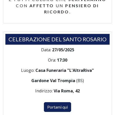
CON
AFFETTO
UN
PENSIERO DI
RICORDO
.
CELEBRAZIONE DEL SANTO ROSARIO
Data:
27/05/2025
Ora:
17:30
Luogo:
Casa Funeraria "L'AltraRiva"
Gardone Val Trompia
(BS)
Indirizzo:
Via Roma, 42
Portami qui