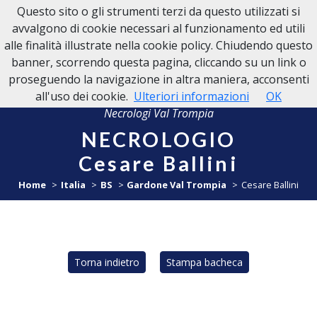
Questo sito o gli strumenti terzi da questo utilizzati si
NECROLOGI VAL TROMPIA
avvalgono di cookie necessari al funzionamento ed utili
alle finalità illustrate nella cookie policy. Chiudendo questo
banner, scorrendo questa pagina, cliccando su un link o
proseguendo la navigazione in altra maniera, acconsenti
all'uso dei cookie.
Ulteriori informazioni
OK
Necrologi Val Trompia
NECROLOGIO
Cesare Ballini
Home
Italia
BS
Gardone Val Trompia
Cesare Ballini
Torna indietro
Stampa bacheca