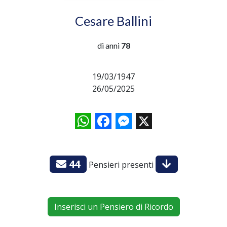
Cesare Ballini
di anni
78
19/03/1947
26/05/2025
WhatsApp
Facebook
Messenger
X
44
Pensieri presenti
Inserisci un Pensiero di Ricordo