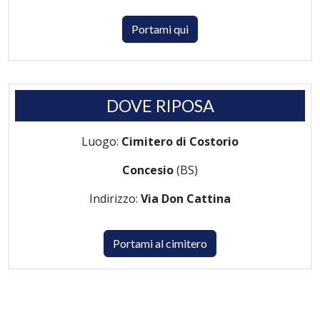
Portami qui
DOVE RIPOSA
Luogo:
Cimitero di Costorio
Concesio
(BS)
Indirizzo:
Via Don Cattina
Portami al cimitero