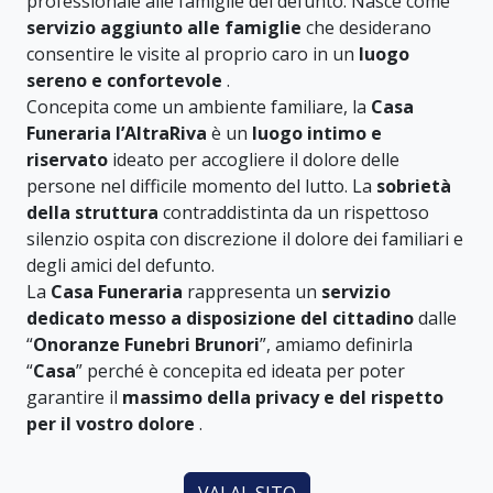
professionale alle famiglie del defunto. Nasce come
servizio aggiunto alle famiglie
che desiderano
consentire le visite al proprio caro in un
luogo
sereno e confortevole
.
Concepita come un ambiente familiare, la
Casa
Funeraria l’AltraRiva
è un
luogo intimo e
riservato
ideato per accogliere il dolore delle
persone nel difficile momento del lutto. La
sobrietà
della struttura
contraddistinta da un rispettoso
silenzio ospita con discrezione il dolore dei familiari e
degli amici del defunto.
La
Casa Funeraria
rappresenta un
servizio
dedicato messo a disposizione del cittadino
dalle
“
Onoranze Funebri Brunori
”, amiamo definirla
“
Casa
” perché è concepita ed ideata per poter
garantire il
massimo della privacy e del rispetto
per il vostro dolore
.