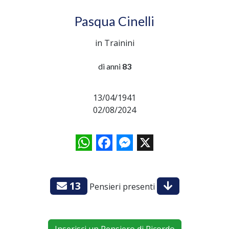
Pasqua Cinelli
in Trainini
di anni
83
13/04/1941
02/08/2024
WhatsApp
Facebook
Messenger
X
13
Pensieri presenti