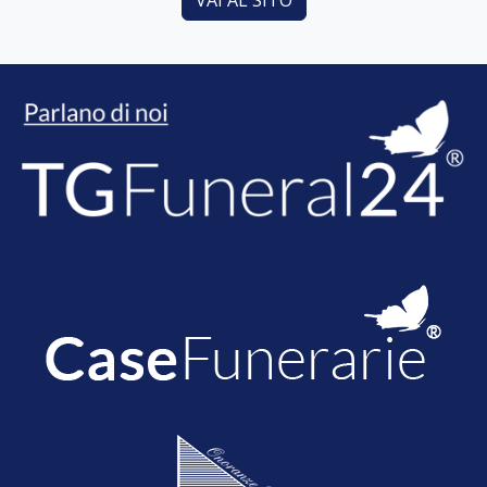
VAI AL SITO