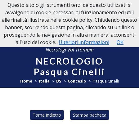
Questo sito o gli strumenti terzi da questo utilizzati si
NECROLOGI VAL TROMPIA
avvalgono di cookie necessari al funzionamento ed utili
alle finalità illustrate nella cookie policy. Chiudendo questo
banner, scorrendo questa pagina, cliccando su un link o
proseguendo la navigazione in altra maniera, acconsenti
all'uso dei cookie.
Ulteriori informazioni
OK
Necrologi Val Trompia
NECROLOGIO
Pasqua Cinelli
Home
Italia
BS
Concesio
Pasqua Cinelli
Torna indietro
Stampa bacheca