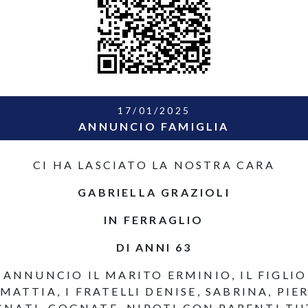
17/01/2025
ANNUNCIO FAMIGLIA
CI HA LASCIATO LA NOSTRA CARA
GABRIELLA GRAZIOLI
IN FERRAGLIO
DI ANNI 63
ANNUNCIO IL MARITO ERMINIO, IL FIGLI
 MATTIA, I FRATELLI DENISE, SABRINA, PI
NATI, COGNATE, NIPOTI CON PARENTI TU