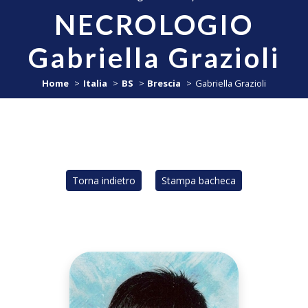
NECROLOGIO
Gabriella Grazioli
Home
Italia
BS
Brescia
Gabriella Grazioli
Torna indietro
Stampa bacheca