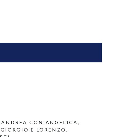
O ANDREA CON ANGELICA,
ERGIORGIO E LORENZO,
TTI.