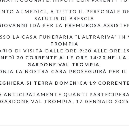
NTO AI MEDICI, A TUTTO IL PERSONALE D
SALUTIS DI BRESCIA
GIOVANNI IDÀ PER LA PREMUROSA ASSISTE
SSO LA CASA FUNERARIA “L’ALTRARIVA” IN
TROMPIA
ARIO DI VISITA DALLE ORE 9:30 ALLE ORE 19
NEDÌ 20 CORRENTE ALLE ORE 14:30 NELLA
GARDONE VAL TROMPIA.
ONIA LA NOSTRA CARA PROSEGUIRÀ PER IL
REGHIERA SI TERRÀ DOMENICA 19 CORRENTE
O ANTICIPATAMENTE QUANTI PARTECIPER
GARDONE VAL TROMPIA, 17 GENNAIO 202