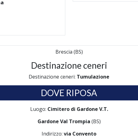
ma
Brescia (BS)
Destinazione ceneri
Destinazione ceneri:
Tumulazione
DOVE RIPOSA
Luogo:
Cimitero di Gardone V.T.
Gardone Val Trompia
(BS)
Indirizzo:
via Convento