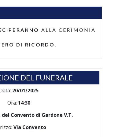
ECIPERANNO
ALLA CERIMONIA
IERO DI RICORDO
.
IONE DEL FUNERALE
Data:
20/01/2025
Ora:
14:30
a del Convento di Gardone V.T.
irizzo:
Via Convento