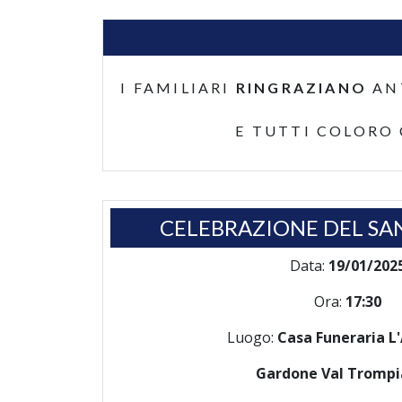
I FAMILIARI
RINGRAZIANO
AN
E TUTTI COLORO
CELEBRAZIONE DEL SA
Data:
19/01/202
Ora:
17:30
Luogo:
Casa Funeraria L'
Gardone Val Tromp